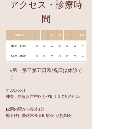
アクセス・​診療時
間
​※第一第三第五日曜/祝日は休診で
す
〒231-0031
神奈川県横浜市中区万代町1-2-7大洋ビル
JR関内駅から徒歩1分
地下鉄伊勢佐木長者町駅から徒歩3分