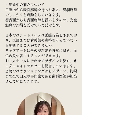
・施術中の痛みについて
口腔内から表面麻酔を行ったあと、浸潤麻酔
でしっかりと麻酔をしていきます。
唇表面からも表面麻酔を行いますので、完全
無痛で詐術を受けていただけます。
日本ではアートメイクは医療行為とされてお
り、医師または看護師の資格をもっていない
と施術することができません。
リップアートは唇の左右差を自然に整え、血
色の良い唇にすることができます。
お一人お一人に合わせてデザインを決め、オ
ーダーメイドでカラーを配合していきます。
当院ではカウンセリングからデザイン、施術
まで全て口元の専門家である歯科医師が担当
させていただきます。