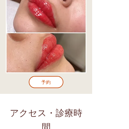
予約
アクセス・​診療時
間