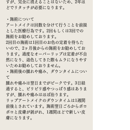
すが、完全に消えることはないため、2年ほ
どでリタッチが必要になります。
・施術について
アートメイクは回数を分けて行うことを前提
とした医療行為です。2回もしくは3回での
施術をお勧めしております。
2回目の施術は1回目のお色の定着を待ちた
いので、2ヶ月後からの施術をお勧めしてお
ります。過度なオーバーリップは定着が不自
然になり、退色してきた際もムラになりやす
いためお勧めしておりません。
・施術後の腫れや痛み、ダウンタイムについ
て
腫れや痛みは翌日までがピークです。3日経
過すると、ピリピリ感やつっぱり感はありま
すが、腫れや痛みはほぼ治ります。
リップアートメイクのダウンタイムは1週間
前後とされています。施術翌日ごろからポロ
ポロと皮膚が剥がれ、1週間ほどで新しい皮
膚になります。