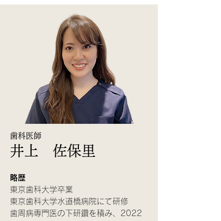
歯科医師
井上 佐保里
略歴
東京歯科大学卒業
東京歯科大学水道橋病院にて研修
歯周病専門医の下研鑽を積み、2022