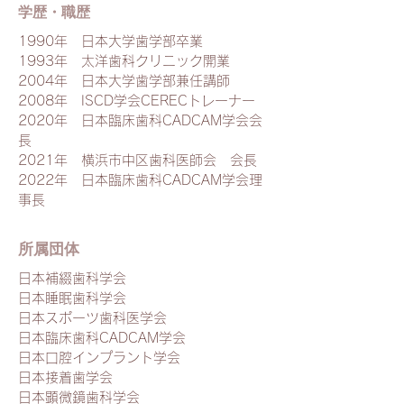
​学歴・職歴
1990年 日本大学歯学部卒業
1993年 太洋歯科クリニック開業
2004年 日本大学歯学部兼任講師
2008年 ISCD学会CERECトレーナー
2020年 日本臨床歯科CADCAM学会会
長
2021年 横浜市中区歯科医師会 会長
2022年 日本臨床歯科CADCAM学会理
事長
​所属団体
日本補綴歯科学会
日本睡眠歯科学会
日本スポーツ歯科医学会
日本臨床歯科CADCAM学会
日本口腔インプラント学会
日本接着歯学会
日本顕微鏡歯科学会