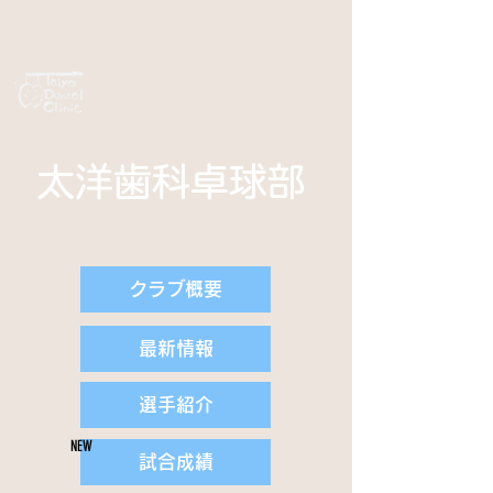
太洋歯科卓球部
クラブ概要
最新情報
選手紹介
NEW
試合成績